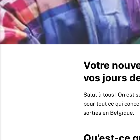
Votre nouv
vos jours d
Salut à tous ! On est 
pour tout ce qui conce
sorties en Belgique.
Qu’est-ce qu