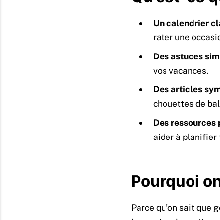
Un calendrier cla
rater une occasio
Des astuces sim
vos vacances.
Des articles sy
chouettes de bala
Des ressources 
aider à planifier
Pourquoi on
Parce qu’on sait que gé