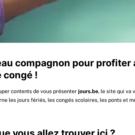
eau compagnon pour profiter
e congé !
super contents de vous présenter
jours.be
, le site qui va
rne les jours fériés, les congés scolaires, les ponts et 
e vous allez trouver ici ?