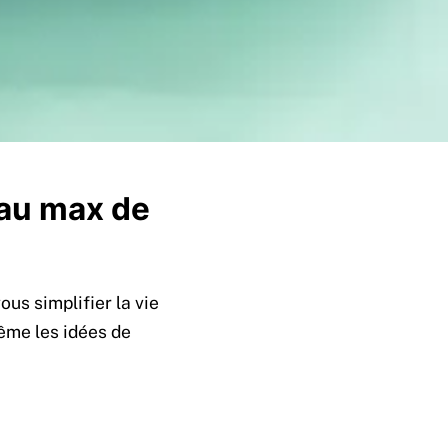
 au max de
 vous simplifier la vie
même les idées de