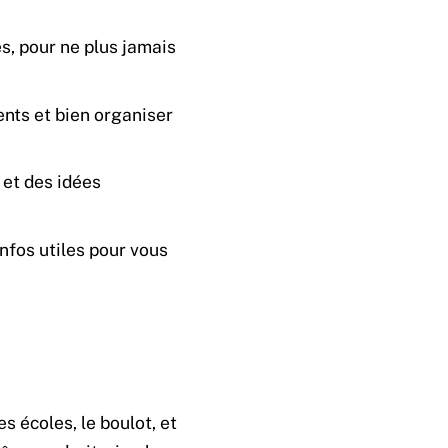
es, pour ne plus jamais
ents et bien organiser
, et des idées
nfos utiles pour vous
s écoles, le boulot, et