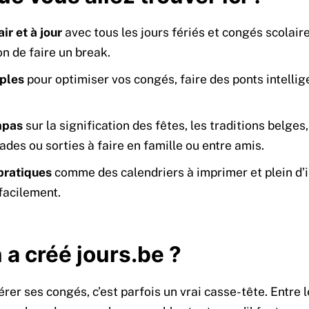
ir et à jour
avec tous les jours fériés et congés scolair
n de faire un break.
ples
pour optimiser vos congés, faire des ponts intellig
mpas
sur la signification des fêtes, les traditions belges
des ou sorties à faire en famille ou entre amis.
pratiques
comme des calendriers à imprimer et plein d’i
 facilement.
 a créé jours.be ?
rer ses congés, c’est parfois un vrai casse-tête. Entre le