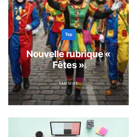
Top
Nouvelle rubrique «
Fêtes »
PAR
MIKE