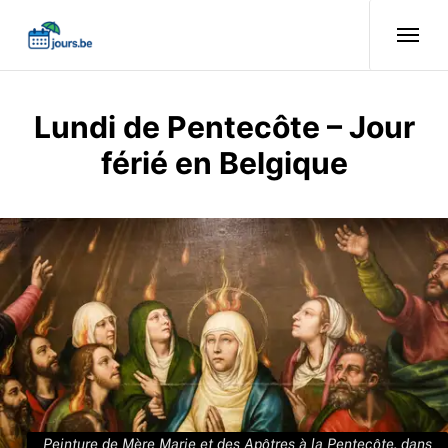
Lundi de Pentecôte – Jour
férié en Belgique
Peinture de Mère Marie et des Apôtres à la Pentecôte, dans